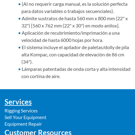
(Al no requerir carga manual, es la solución perfecta
para datos variables o trabajos secuenciales).
Admite sustratos de hasta 560 mm x 800 mm (22" x
32") [560 x 762 mm (22" x 30") en modo anilox].
Aplicación de recubrimiento/imprimación a una
velocidad de hasta 6000 hojas por hora.
El sistema incluye el apilador de paletas/dolly de pila
alta Kompac, con capacidad de elevación de 86 cm
(34").
Lámparas patentadas de onda corta y alta intensidad
con cortina de aire.
Services
Rigging Services
Sell Your Equipment
Equipment Repair
Customer Resources