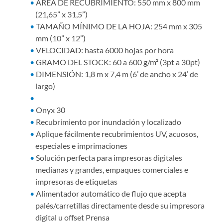
ÁREA DE RECUBRIMIENTO: 550 mm x 800 mm
(21,65” x 31,5”)
TAMAÑO MÍNIMO DE LA HOJA: 254 mm x 305
mm (10” x 12”)
VELOCIDAD: hasta 6000 hojas por hora
GRAMO DEL STOCK: 60 a 600 g/m² (3pt a 30pt)
DIMENSIÓN: 1,8 m x 7,4 m (6’ de ancho x 24’ de
largo)
Onyx 30
Recubrimiento por inundación y localizado
Aplique fácilmente recubrimientos UV, acuosos,
especiales e imprimaciones
Solución perfecta para impresoras digitales
medianas y grandes, empaques comerciales e
impresoras de etiquetas
Alimentador automático de flujo que acepta
palés/carretillas directamente desde su impresora
digital u offset Prensa